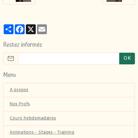
Partager
Facebook
X
Email
Restez informés
OK
Menu
A propos
Nos Profs
Cours hebdomadaires
Animations - Stages - Training