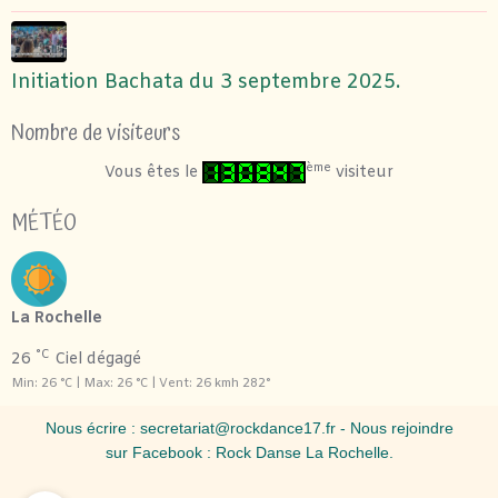
Initiation Bachata du 3 septembre 2025.
Nombre de visiteurs
ème
Vous êtes le
visiteur
MÉTÉO
La Rochelle
°C
26
Ciel dégagé
Min: 26 °C | Max: 26 °C | Vent: 26 kmh 282°
Nous écrire :
secretariat@rockdance17.fr
- Nous rejoindre
sur Facebook :
Rock Danse La Rochelle
.