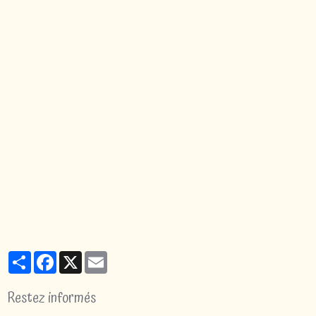
Partager
Facebook
X
Email
Restez informés