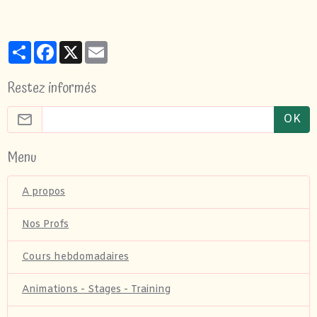
Partager
Facebook
X
Email
Restez informés
OK
Menu
A propos
Nos Profs
Cours hebdomadaires
Animations - Stages - Training