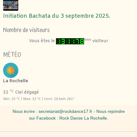
Initiation Bachata du 3 septembre 2025.
Nombre de visiteurs
ème
Vous êtes le
visiteur
MÉTÉO
La Rochelle
°C
32
Ciel dégagé
Min: 25 °C | Max: 32 °C | Vent: 26 kmh 281°
Nous écrire :
secretariat@rockdance17.fr
- Nous rejoindre
sur Facebook :
Rock Danse La Rochelle
.