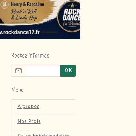
Restez informés
OK
Menu
A propos
Nos Profs