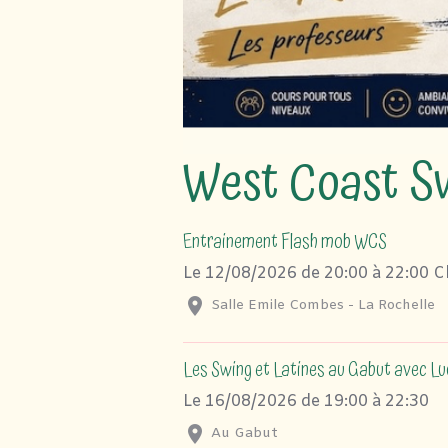
West Coast S
Entrainement Flash mob WCS
Le 12/08/2026
de 20:00
à 22:00
C
Salle Emile Combes - La Rochelle
Les Swing et Latines au Gabut avec Lu
Le 16/08/2026
de 19:00
à 22:30
Au Gabut