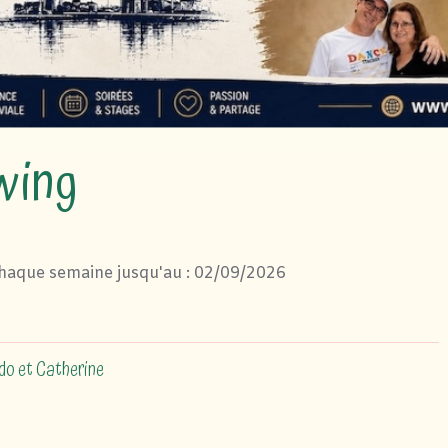
wing
haque semaine jusqu'au : 02/09/2026
do et Catherine