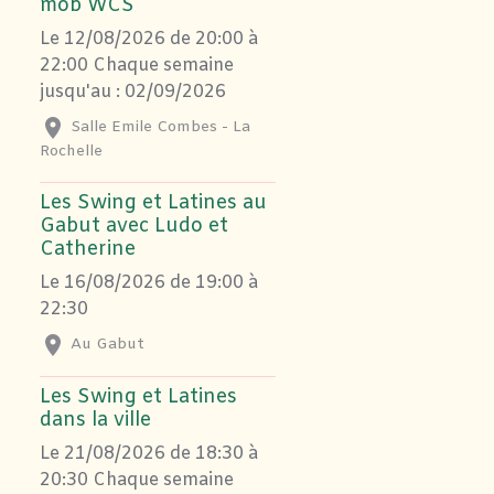
mob WCS
Le 12/08/2026
de 20:00
à
22:00
Chaque semaine
jusqu'au : 02/09/2026
Salle Emile Combes - La
Rochelle
Les Swing et Latines au
Gabut avec Ludo et
Catherine
Le 16/08/2026
de 19:00
à
22:30
Au Gabut
Les Swing et Latines
dans la ville
Le 21/08/2026
de 18:30
à
20:30
Chaque semaine