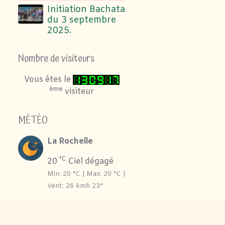
Initiation Bachata
du 3 septembre
2025.
Nombre de visiteurs
Vous êtes le
ème
visiteur
MÉTÉO
La Rochelle
°C
20
Ciel dégagé
Min: 20 °C | Max: 20 °C |
Vent: 26 kmh 23°