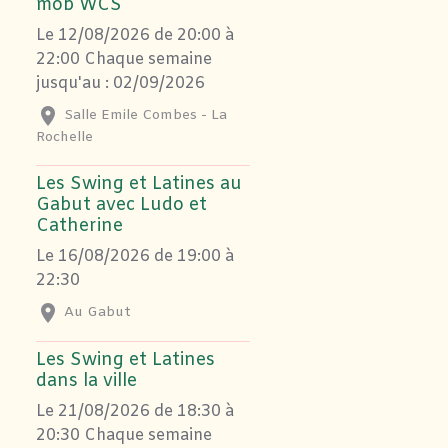
mob WCS
Le 12/08/2026
de 20:00
à
22:00
Chaque semaine
jusqu'au : 02/09/2026
Salle Emile Combes - La
Rochelle
Les Swing et Latines au
Gabut avec Ludo et
Catherine
Le 16/08/2026
de 19:00
à
22:30
Au Gabut
Les Swing et Latines
dans la ville
Le 21/08/2026
de 18:30
à
20:30
Chaque semaine