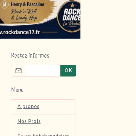
Restez informés
OK
Menu
A propos
Nos Profs