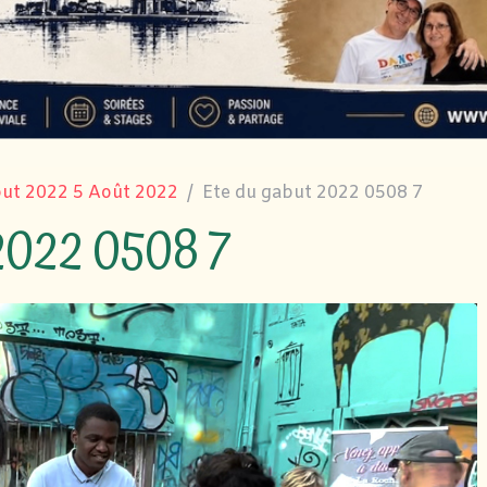
but 2022 5 Août 2022
Ete du gabut 2022 0508 7
2022 0508 7