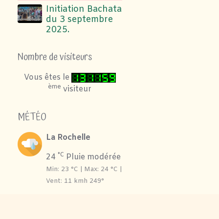
Initiation Bachata
du 3 septembre
2025.
Nombre de visiteurs
Vous êtes le
ème
visiteur
MÉTÉO
La Rochelle
°C
24
Pluie modérée
Min: 23 °C | Max: 24 °C |
Vent: 11 kmh 249°