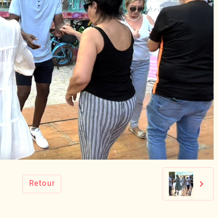
Retour