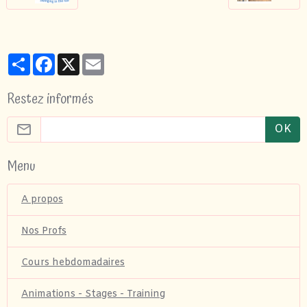
Partager
Facebook
X
Email
Restez informés
OK
Menu
A propos
Nos Profs
Cours hebdomadaires
Animations - Stages - Training