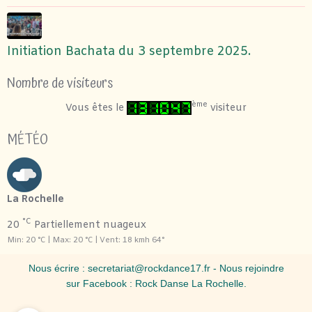
Initiation Bachata du 3 septembre 2025.
Nombre de visiteurs
ème
Vous êtes le
visiteur
MÉTÉO
La Rochelle
°C
20
Partiellement nuageux
Min: 20 °C | Max: 20 °C | Vent: 18 kmh 64°
Nous écrire :
secretariat@rockdance17.fr
- Nous rejoindre
sur Facebook :
Rock Danse La Rochelle
.