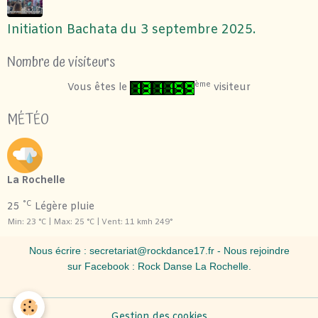
Initiation Bachata du 3 septembre 2025.
Nombre de visiteurs
ème
Vous êtes le
visiteur
MÉTÉO
La Rochelle
°C
25
Légère pluie
Min: 23 °C | Max: 25 °C | Vent: 11 kmh 249°
Nous écrire :
secretariat@rockdance17.fr
- Nous rejoindre
sur Facebook :
Rock Danse La Rochelle
.
Gestion des cookies