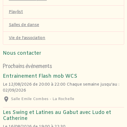
Playlist
Salles de danse
Vie de l'association
Nous contacter
Prochains événements
Entrainement Flash mob WCS
Le 12/08/2026
de 20:00
à 22:00
Chaque semaine jusqu'au :
02/09/2026
Salle Emile Combes - La Rochelle
Les Swing et Latines au Gabut avec Ludo et
Catherine
Le 16/08/2026
de 19:00
à 22:30