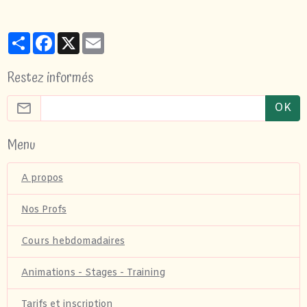
Partager
Facebook
X
Email
Restez informés
OK
Menu
A propos
Nos Profs
Cours hebdomadaires
Animations - Stages - Training
Tarifs et inscription