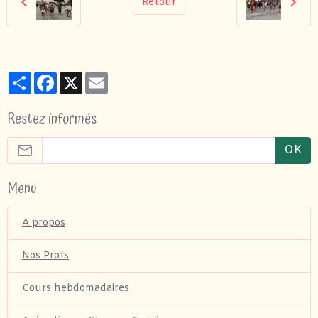
Retour
Partager
Facebook
X
Email
Restez informés
OK
Menu
A propos
Nos Profs
Cours hebdomadaires