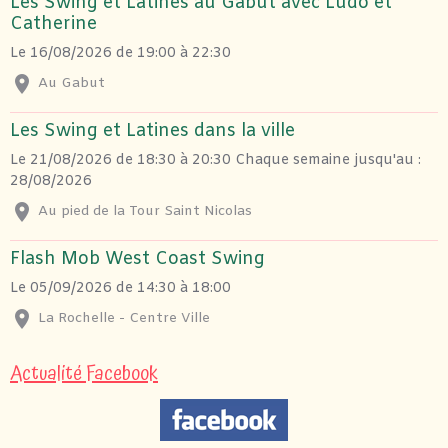
Les Swing et Latines au Gabut avec Ludo et
Catherine
Le 16/08/2026
de 19:00
à 22:30
Au Gabut
Les Swing et Latines dans la ville
Le 21/08/2026
de 18:30
à 20:30
Chaque semaine jusqu'au :
28/08/2026
Au pied de la Tour Saint Nicolas
Flash Mob West Coast Swing
Le 05/09/2026
de 14:30
à 18:00
La Rochelle - Centre Ville
Actualité Facebook