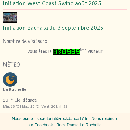
Initiation West Coast Swing août 2025
Initiation Bachata du 3 septembre 2025.
Nombre de visiteurs
ème
Vous êtes le
visiteur
MÉTÉO
La Rochelle
°C
18
Ciel dégagé
Min: 18 °C | Max: 18 °C | Vent: 26 kmh 52°
Nous écrire :
secretariat@rockdance17.fr
- Nous rejoindre
sur Facebook :
Rock Danse La Rochelle
.