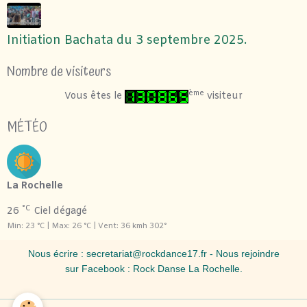
Initiation Bachata du 3 septembre 2025.
Nombre de visiteurs
ème
Vous êtes le
visiteur
MÉTÉO
La Rochelle
°C
26
Ciel dégagé
Min: 23 °C | Max: 26 °C | Vent: 36 kmh 302°
Nous écrire :
secretariat@rockdance17.fr
- Nous rejoindre
sur Facebook :
Rock Danse La Rochelle
.