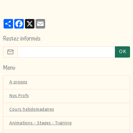
Partager
Facebook
X
Email
Restez informés
OK
Menu
A propos
Nos Profs
Cours hebdomadaires
Animations - Stages - Training